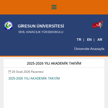
GİRESUN ÜNİVERSİTESİ
SİVİL HAVACILIK YÜKSEKOKULU
TR
EN
AR
Üniversite Anasayfa
2025-2026 YILI AKADEMİK TAKVİM
26 Ocak 2026 Pazartesi
2025-2026 YILI AKADEMİK TAKVİM