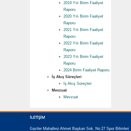
2019 Yılı Birim Faaliyet
Raporu
2020 Yılı Birim Faaliyet
Raporu
2021 Yılı Birim Faaliyet
Raporu
2022 Yılı Birim Faaliyet
Raporu
2023 Yılı Birim Faaliyet
Raporu
2024 Birim Faaliyet Raporu
İş Akış Süreçleri
İş Akış Süreçleri
Mevzuat
Mevzuat
İLETIŞIM
Gaziler Mahallesi Ahmet Başkan Sok. No:27 Spor Bilimleri