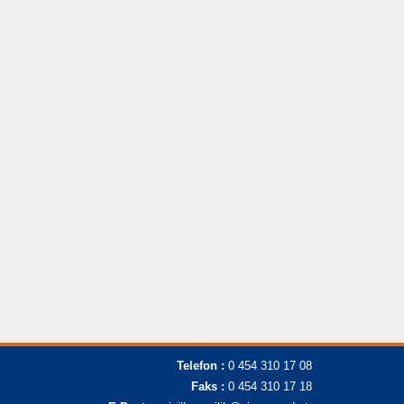
Telefon :
0 454 310 17 08
Faks :
0 454 310 17 18