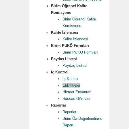
Birim Öğrenci Kalite
Komisyonu
Birim Öğrenci Kalite
Komisyonu
Kalite İzlencesi
Kalite İzlencesi
Birim PUKÖ Formları
Birim PUKÖ Formları
Paydaş Listesi
Paydaş Listesi
İç Kontrol
İç Kontrol
Etik İlkeler
Hizmet Envanteri
Hassas Görevler
Raporlar
Raporlar
Birim Öz Değerlendirme
Raporu