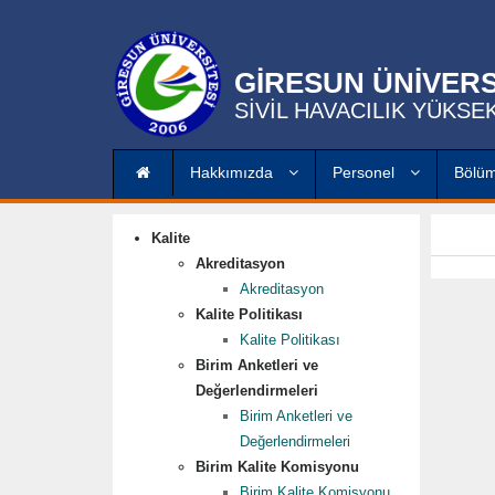
GİRESUN ÜNİVERS
SİVİL HAVACILIK YÜKS
Hakkımızda
Personel
Bölü
Kalite
Akreditasyon
Akreditasyon
Kalite Politikası
Kalite Politikası
Birim Anketleri ve
Değerlendirmeleri
Birim Anketleri ve
Değerlendirmeleri
Birim Kalite Komisyonu
Birim Kalite Komisyonu