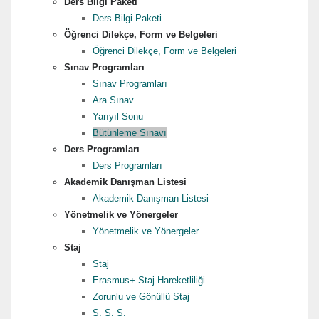
Ders Bilgi Paketi
Ders Bilgi Paketi
Öğrenci Dilekçe, Form ve Belgeleri
Öğrenci Dilekçe, Form ve Belgeleri
Sınav Programları
Sınav Programları
Ara Sınav
Yarıyıl Sonu
Bütünleme Sınavı
Ders Programları
Ders Programları
Akademik Danışman Listesi
Akademik Danışman Listesi
Yönetmelik ve Yönergeler
Yönetmelik ve Yönergeler
Staj
Staj
Erasmus+ Staj Hareketliliği
Zorunlu ve Gönüllü Staj
S. S. S.