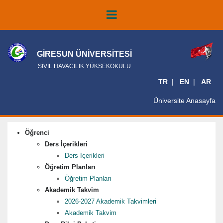
GİRESUN ÜNİVERSİTESİ
SİVİL HAVACILIK YÜKSEKOKULU
TR
EN
AR
Üniversite Anasayfa
Öğrenci
Ders İçerikleri
Ders İçerikleri
Öğretim Planları
Öğretim Planları
Akademik Takvim
2026-2027 Akademik Takvimleri
Akademik Takvim