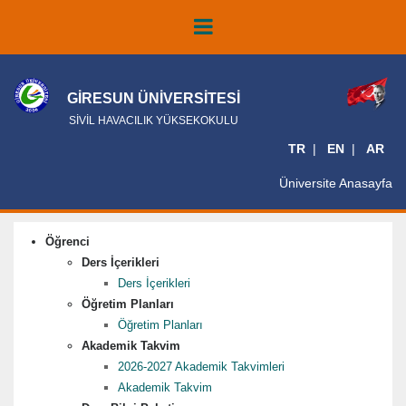
GİRESUN ÜNİVERSİTESİ
SİVİL HAVACILIK YÜKSEKOKULU
TR
EN
AR
Üniversite Anasayfa
Öğrenci
Ders İçerikleri
Ders İçerikleri
Öğretim Planları
Öğretim Planları
Akademik Takvim
2026-2027 Akademik Takvimleri
Akademik Takvim