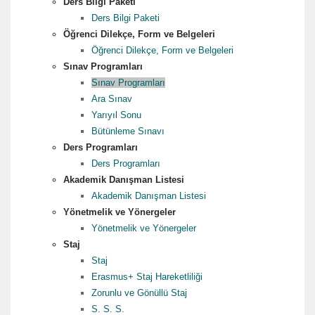
Ders Bilgi Paketi
Ders Bilgi Paketi
Öğrenci Dilekçe, Form ve Belgeleri
Öğrenci Dilekçe, Form ve Belgeleri
Sınav Programları
Sınav Programları
Ara Sınav
Yarıyıl Sonu
Bütünleme Sınavı
Ders Programları
Ders Programları
Akademik Danışman Listesi
Akademik Danışman Listesi
Yönetmelik ve Yönergeler
Yönetmelik ve Yönergeler
Staj
Staj
Erasmus+ Staj Hareketliliği
Zorunlu ve Gönüllü Staj
S. S. S.